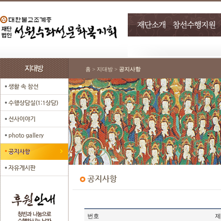
홈 > 지대방 >
공지사항
번호
제