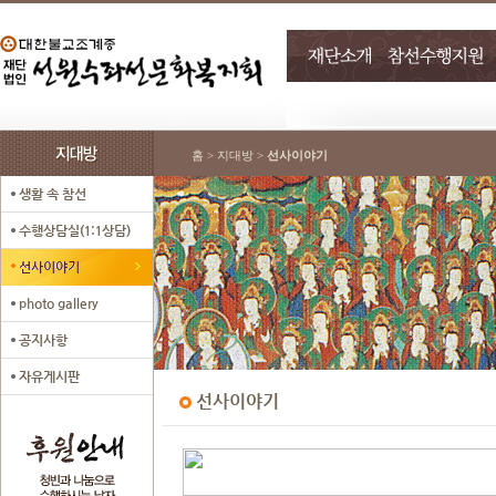
홈 > 지대방 >
선사이야기