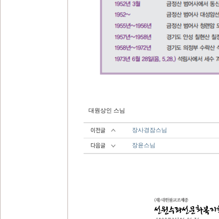
대원상인 스님
장사경잠스님
장윤스님