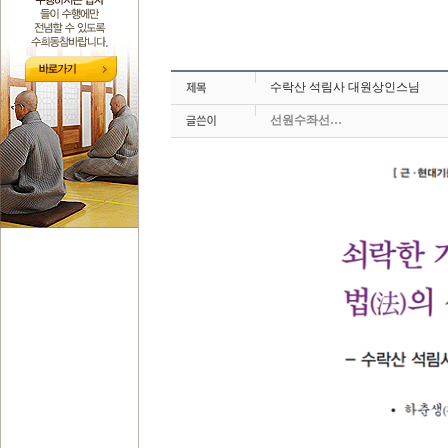
수락산 석림사 대원상인스님
선원수좌선…