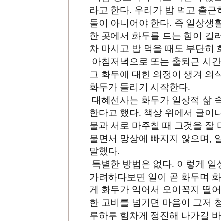
라고 한다
.
우리가 밥 먹고 출근
둘이 아니어야 한다
.
즉 일상생활
한 곳에서 화두를 드는 힘이 길
차 마시고 밥 먹을 때도 부단히 
아침저녁으로 또는 출퇴근 시간
그 화두에 대한 의정이 생겨 의
화두가 들리기 시작한다
.
대혜선사는 화두가 일상적 삶 
한다고 했다
.
책상 위에서 글이나
물과 서로 마주칠 때 그것을 잘 
물면서 망상에 빠지지 않으며
,
말했다
.
특별한 방법은 없다
.
이렇게 일
가려하다보면 일이 곧 화두며 화
게 화두가 익어서 오이꼭지 떨
한 고비를 넘기면 마음이 그저
루하루 힘차게 정진해 나가길 