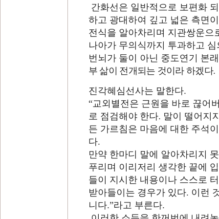
간화선은 일반적으로 보편화 
하고 광대하여 깊고 넓은 측면이
전식을 알아차리며 지관쌍운으로
나아가 무의식까지 투과하고 심
번뇌가 둘이 아닌 중도연기 본
부 삶이 전개되는 것이라 하겠다
.
진각혜심선사는 말한다
.
“
교외별전은 근원을 바로 끊어버
로 점검해야 한다
.
말이 떨어지자
든 가르침은 마음에 대한 주석이
다
.
만약 한마디 말에 알아차리지 못
푸리며 이리저리 생각한 끝에 입
들이 지시한 내용이나 스스로 터
받아들이는 경우가 있다
.
이런 
니다
.”
라고 부른다
.
이러한 소득을 한꺼번에 내려놓