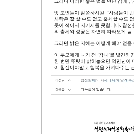
그러니 이러한 좋은 법을 만난 김에 
옛 도인들이 말씀하시길
, “
사람들이 빈
사람은 잘 살 수도 없고 출세할 수도 
릇이 적어서 지키지를 못합니다
.
참선
의 출세와 성공은 자연히 따라오게 될
그러면 밝은 지혜는 어떻게 해야 얻을
이 부모에게 나기 전
‘
참나
’
를 발견하면
한 번만 뚜렷이 밝혀놓으면 억만년이
이 참선이야말로 행복을 가져다주는 
참선할 때의 자세에 대해 알려 주
다음글이 없습니다.