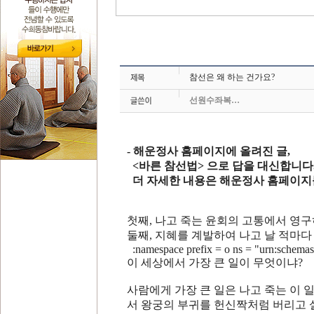
참선은 왜 하는 건가요?
선원수좌복…
- 해운정사 홈페이지에 올려진 글,
<
바른 참선법
> 으로 답을 대신합니다
더 자세한 내용은 해운정사 홈페이지
첫째
,
나고 죽는 윤회의 고통에서 영
둘째
,
지혜를 계발하여 나고 날 적마다
:namespace prefix = o ns = "urn:schemas-
이 세상에서 가장 큰 일이 무엇이냐
?
사람에게 가장 큰 일은 나고 죽는 이 
서 왕궁의 부귀를 헌신짝처럼 버리고 