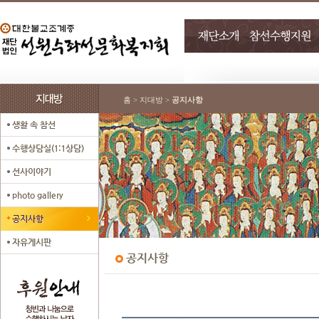
홈 > 지대방 >
공지사항