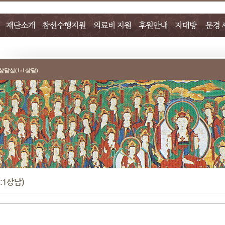
상담실(1:1상담)