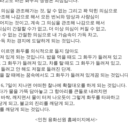
라고도 하는 화두의 생명은 의심입니다.
 의심을 관조해가는 것, 알 수 없는 그리고 꽉 막힌 의심으로
관조해 나감으로 해서 모든 번뇌와 망상과 사량심이
어지는 것이고, 계속 그 의심을 관조해 나감으로 해서
의심이 간절할 수가 없고, 더 이상 의심이 커질 수 없고,
을 수 없는 간절한 의심으로 내 가슴속이 가득 차고,
가득 차는 경지에 도달하게 되는 것입니다.
 이르면 화두를 의식적으로 들지 않아도
져 있게 되는 것입니다. 밥을 먹을 때도 그 화두가 들려져 있고
 그 화두가 들려져 있고, 차를 탈 때도 그 화두가 들려져 있고,
 들려고 안 해도 저절로 들려진 단계.
을 잘 때에는 꿈속에서도 그 화두가 들려져 있게끔 되는 것입니다
 6, 7일이 지나면 어떠한 찰나에 확철대오를 하게 되는 것입니다.
가 물을 가뜩 담아놓고 그 항아리를 큰돌로 내려치면
 바싹, 깨지면서 물이 터져 나오듯이 그렇게 화두를 타파하고
깨닫게 되고, 불교의 진리를 깨닫게 되고,
를 깨닫게 되는 것입니다.
 용화선원 홈페이지에서>